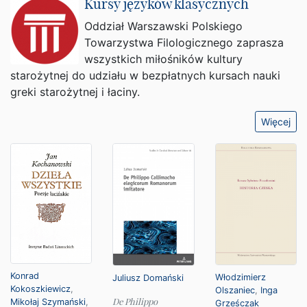
Kursy języków klasycznych
Oddział Warszawski Polskiego
Towarzystwa Filologicznego zaprasza
wszystkich miłośników kultury
starożytnej do udziału w bezpłatnych kursach nauki
greki starożytnej i łaciny.
Więcej
Konrad
Włodzimierz
Juliusz Domański
Kokoszkiewicz
,
Olszaniec
,
Inga
De Philippo
Mikołaj Szymański
,
Grześczak