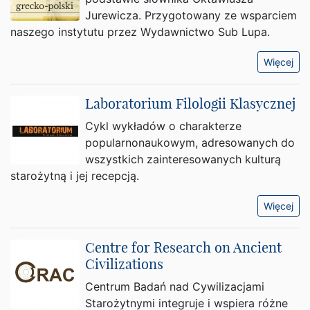
Jurewicza. Przygotowany ze wsparciem
naszego instytutu przez Wydawnictwo Sub Lupa.
Więcej
Laboratorium Filologii Klasycznej
Cykl wykładów o charakterze
popularnonaukowym, adresowanych do
wszystkich zainteresowanych kulturą
starożytną i jej recepcją.
Więcej
Centre for Research on Ancient
Civilizations
Centrum Badań nad Cywilizacjami
Starożytnymi integruje i wspiera różne