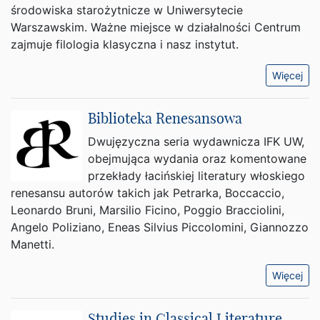
środowiska starożytnicze w Uniwersytecie
Warszawskim. Ważne miejsce w działalności Centrum
zajmuje filologia klasyczna i nasz instytut.
Więcej
Biblioteka Renesansowa
Dwujęzyczna seria wydawnicza IFK UW,
obejmująca wydania oraz komentowane
przekłady łacińskiej literatury włoskiego
renesansu autorów takich jak Petrarka, Boccaccio,
Leonardo Bruni, Marsilio Ficino, Poggio Bracciolini,
Angelo Poliziano, Eneas Silvius Piccolomini, Giannozzo
Manetti.
Więcej
Studies in Classical Literature