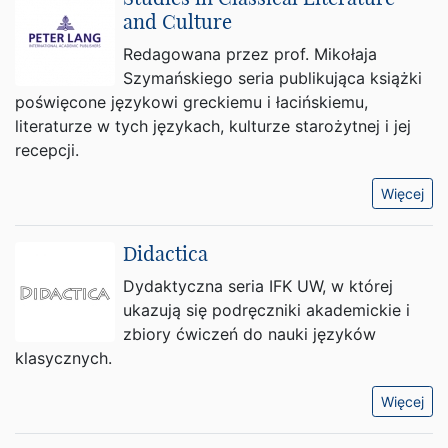
and Culture
Redagowana przez prof. Mikołaja
Szymańskiego seria publikująca książki
poświęcone językowi greckiemu i łacińskiemu,
literaturze w tych językach, kulturze starożytnej i jej
recepcji.
Więcej
Didactica
Dydaktyczna seria IFK UW, w której
ukazują się podręczniki akademickie i
zbiory ćwiczeń do nauki języków
klasycznych.
Więcej