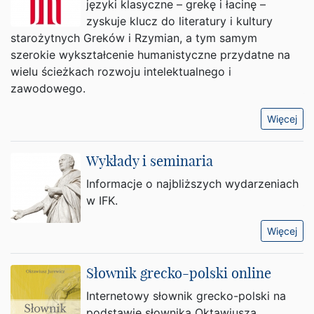
języki klasyczne – grekę i łacinę –
zyskuje klucz do literatury i kultury
starożytnych Greków i Rzymian, a tym samym
szerokie wykształcenie humanistyczne przydatne na
wielu ścieżkach rozwoju intelektualnego i
zawodowego.
Więcej
Wykłady i seminaria
Informacje o najbliższych wydarzeniach
w IFK.
Więcej
Słownik grecko-polski online
Internetowy słownik grecko-polski na
podstawie słownika Oktawiusza