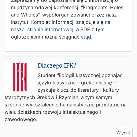
Zapraszamy do zapoznania się z informacją o
międzynarodowej konferencji "Fragments, Holes,
and Wholes", współorganizowanej przez nasz
Instytut. Komplet informacji znajduje się
na
naszej stronie internetowej
, a PDF z tym
ogłoszeniem można ściągnąć
stąd
.
Dlaczego IFK?
Student filologii klasycznej poznając
języki klasyczne – grekę i łacinę –
zyskuje klucz do literatury i kultury
starożytnych Greków i Rzymian, a tym samym
szerokie wykształcenie humanistyczne przydatne na
wielu ścieżkach rozwoju intelektualnego i
zawodowego.
Więcej