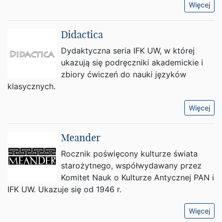
Więcej
Didactica
Dydaktyczna seria IFK UW, w której
ukazują się podręczniki akademickie i
zbiory ćwiczeń do nauki języków
klasycznych.
Więcej
Meander
Rocznik poświęcony kulturze świata
starożytnego, współwydawany przez
Komitet Nauk o Kulturze Antycznej PAN i
IFK UW. Ukazuje się od 1946 r.
Więcej