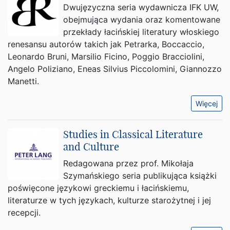
Dwujęzyczna seria wydawnicza IFK UW,
obejmująca wydania oraz komentowane
przekłady łacińskiej literatury włoskiego
renesansu autorów takich jak Petrarka, Boccaccio,
Leonardo Bruni, Marsilio Ficino, Poggio Bracciolini,
Angelo Poliziano, Eneas Silvius Piccolomini, Giannozzo
Manetti.
Więcej
Studies in Classical Literature
and Culture
Redagowana przez prof. Mikołaja
Szymańskiego seria publikująca książki
poświęcone językowi greckiemu i łacińskiemu,
literaturze w tych językach, kulturze starożytnej i jej
recepcji.