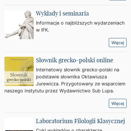
Wykłady i seminaria
Informacje o najbliższych wydarzeniach
w IFK.
Więcej
Słownik grecko-polski online
Internetowy słownik grecko-polski na
podstawie słownika Oktawiusza
Jurewicza. Przygotowany ze wsparciem
naszego instytutu przez Wydawnictwo Sub Lupa.
Więcej
Laboratorium Filologii Klasycznej
Cykl wykładów o charakterze