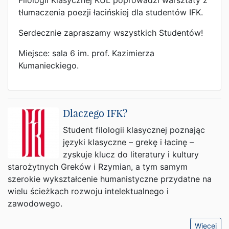
Filologii Klasycznej KUL poprowadzi warsztaty z
tłumaczenia poezji łacińskiej dla studentów IFK.
Serdecznie zapraszamy wszystkich Studentów!
Miejsce: sala 6 im. prof. Kazimierza
Kumanieckiego.
Dlaczego IFK?
Student filologii klasycznej poznając
języki klasyczne – grekę i łacinę –
zyskuje klucz do literatury i kultury
starożytnych Greków i Rzymian, a tym samym
szerokie wykształcenie humanistyczne przydatne na
wielu ścieżkach rozwoju intelektualnego i
zawodowego.
Więcej