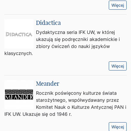
Więcej
Didactica
Dydaktyczna seria IFK UW, w której
ukazują się podręczniki akademickie i
zbiory ćwiczeń do nauki języków
klasycznych.
Więcej
Meander
Rocznik poświęcony kulturze świata
starożytnego, współwydawany przez
Komitet Nauk o Kulturze Antycznej PAN i
IFK UW. Ukazuje się od 1946 r.
Więcej