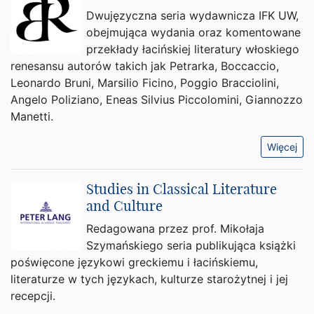
Dwujęzyczna seria wydawnicza IFK UW,
obejmująca wydania oraz komentowane
przekłady łacińskiej literatury włoskiego
renesansu autorów takich jak Petrarka, Boccaccio,
Leonardo Bruni, Marsilio Ficino, Poggio Bracciolini,
Angelo Poliziano, Eneas Silvius Piccolomini, Giannozzo
Manetti.
Więcej
Studies in Classical Literature
and Culture
Redagowana przez prof. Mikołaja
Szymańskiego seria publikująca książki
poświęcone językowi greckiemu i łacińskiemu,
literaturze w tych językach, kulturze starożytnej i jej
recepcji.