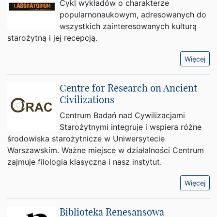
Cykl wykładów o charakterze
popularnonaukowym, adresowanych do
wszystkich zainteresowanych kulturą
starożytną i jej recepcją.
Więcej
Centre for Research on Ancient
Civilizations
Centrum Badań nad Cywilizacjami
Starożytnymi integruje i wspiera różne
środowiska starożytnicze w Uniwersytecie
Warszawskim. Ważne miejsce w działalności Centrum
zajmuje filologia klasyczna i nasz instytut.
Więcej
Biblioteka Renesansowa