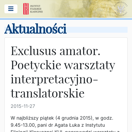
Aktualności
Exclusus amator.
Poetyckie warsztaty
interpretacyjno-
translatorskie
2015-11-27
W najbliższy piątek (4 grudnia 2015), w godz.
9.45-13.00, pani dr Agata Łuka z Instytutu