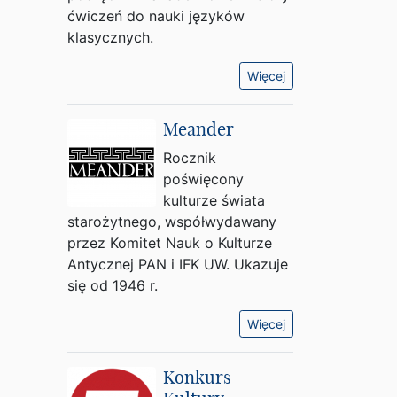
ćwiczeń do nauki języków
klasycznych.
Więcej
Meander
Rocznik
poświęcony
kulturze świata
starożytnego, współwydawany
przez Komitet Nauk o Kulturze
Antycznej PAN i IFK UW. Ukazuje
się od 1946 r.
Więcej
Konkurs