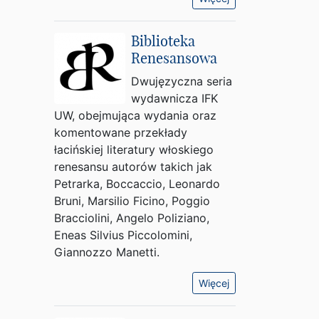
Biblioteka
Renesansowa
Dwujęzyczna seria
wydawnicza IFK
UW, obejmująca wydania oraz
komentowane przekłady
łacińskiej literatury włoskiego
renesansu autorów takich jak
Petrarka, Boccaccio, Leonardo
Bruni, Marsilio Ficino, Poggio
Bracciolini, Angelo Poliziano,
Eneas Silvius Piccolomini,
Giannozzo Manetti.
Więcej