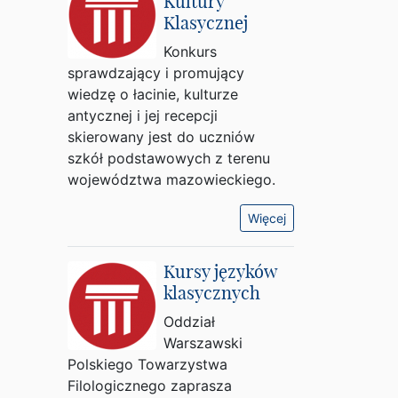
Kultury
Klasycznej
Konkurs
sprawdzający i promujący
wiedzę o łacinie, kulturze
antycznej i jej recepcji
skierowany jest do uczniów
szkół podstawowych z terenu
województwa mazowieckiego.
Więcej
Kursy języków
klasycznych
Oddział
Warszawski
Polskiego Towarzystwa
Filologicznego zaprasza