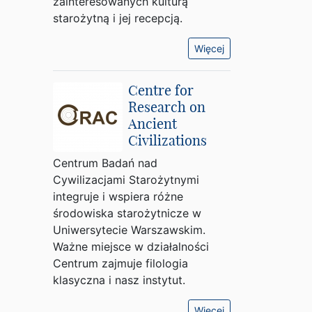
zainteresowanych kulturą
starożytną i jej recepcją.
Więcej
Centre for
Research on
Ancient
Civilizations
Centrum Badań nad
Cywilizacjami Starożytnymi
integruje i wspiera różne
środowiska starożytnicze w
Uniwersytecie Warszawskim.
Ważne miejsce w działalności
Centrum zajmuje filologia
klasyczna i nasz instytut.
Więcej