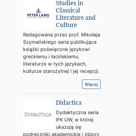
Studies in
Classical
Literature and
Culture
Redagowana przez prof. Mikołaja
Szymańskiego seria publikująca
książki poświęcone językowi
greckiemu i łacińskiemu,
literaturze w tych językach,
kulturze starożytnej i jej recepcji.
Więcej
Didactica
Dydaktyczna seria
IFK UW, w której
ukazują się
podręczniki akademickie i zbiory