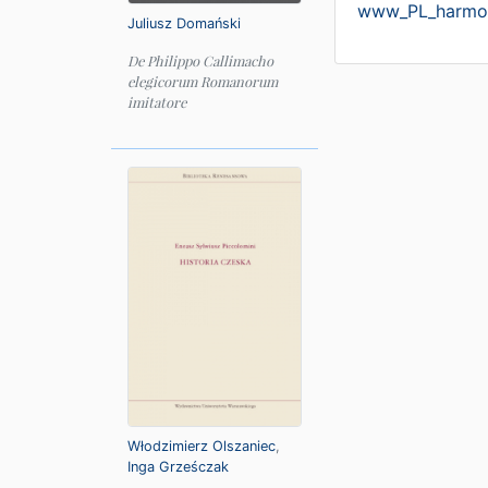
www_PL_harmo
Juliusz Domański
De Philippo Callimacho
elegicorum Romanorum
imitatore
Włodzimierz Olszaniec
,
Inga Grześczak