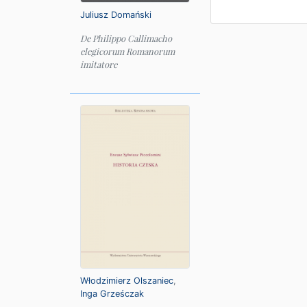
Juliusz Domański
De Philippo Callimacho
elegicorum Romanorum
imitatore
Włodzimierz Olszaniec
,
Inga Grześczak