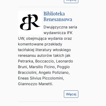
Biblioteka
Renesansowa
Dwujęzyczna seria
wydawnicza IFK
UW, obejmująca wydania oraz
komentowane przekłady
łacińskiej literatury włoskiego
renesansu autorów takich jak
Petrarka, Boccaccio, Leonardo
Bruni, Marsilio Ficino, Poggio
Bracciolini, Angelo Poliziano,
Eneas Silvius Piccolomini,
Giannozzo Manetti.
Więcej