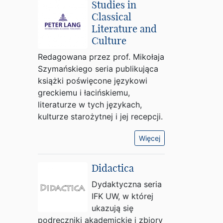
Studies in
Classical
Literature and
Culture
Redagowana przez prof. Mikołaja
Szymańskiego seria publikująca
książki poświęcone językowi
greckiemu i łacińskiemu,
literaturze w tych językach,
kulturze starożytnej i jej recepcji.
Więcej
Didactica
Dydaktyczna seria
IFK UW, w której
ukazują się
podręczniki akademickie i zbiory