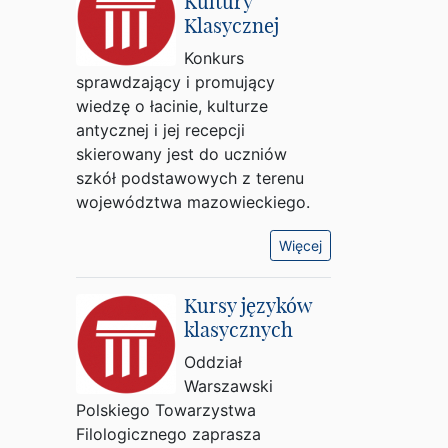
Kultury
Klasycznej
Konkurs
sprawdzający i promujący
wiedzę o łacinie, kulturze
antycznej i jej recepcji
skierowany jest do uczniów
szkół podstawowych z terenu
województwa mazowieckiego.
Więcej
Kursy języków
klasycznych
Oddział
Warszawski
Polskiego Towarzystwa
Filologicznego zaprasza