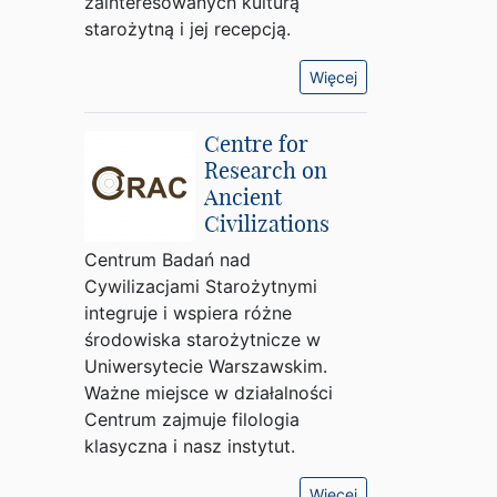
zainteresowanych kulturą
starożytną i jej recepcją.
Więcej
Centre for
Research on
Ancient
Civilizations
Centrum Badań nad
Cywilizacjami Starożytnymi
integruje i wspiera różne
środowiska starożytnicze w
Uniwersytecie Warszawskim.
Ważne miejsce w działalności
Centrum zajmuje filologia
klasyczna i nasz instytut.
Więcej