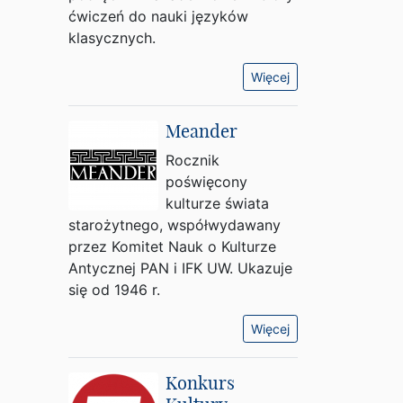
ćwiczeń do nauki języków
klasycznych.
Więcej
Meander
Rocznik
poświęcony
kulturze świata
starożytnego, współwydawany
przez Komitet Nauk o Kulturze
Antycznej PAN i IFK UW. Ukazuje
się od 1946 r.
Więcej
Konkurs