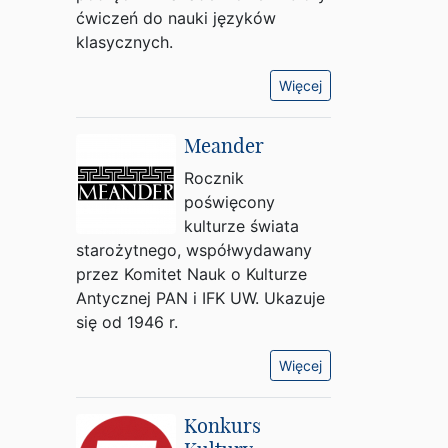
ćwiczeń do nauki języków
klasycznych.
Więcej
Meander
Rocznik
poświęcony
kulturze świata
starożytnego, współwydawany
przez Komitet Nauk o Kulturze
Antycznej PAN i IFK UW. Ukazuje
się od 1946 r.
Więcej
Konkurs