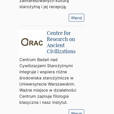
zainteresowanych kulturą
starożytną i jej recepcją.
Więcej
Centre for
Research on
Ancient
Civilizations
Centrum Badań nad
Cywilizacjami Starożytnymi
integruje i wspiera różne
środowiska starożytnicze w
Uniwersytecie Warszawskim.
Ważne miejsce w działalności
Centrum zajmuje filologia
klasyczna i nasz instytut.
Więcej