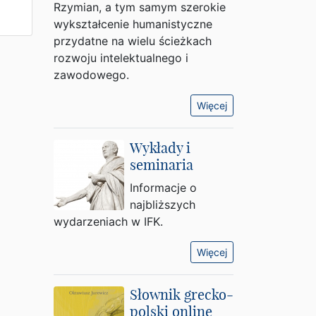
Rzymian, a tym samym szerokie
wykształcenie humanistyczne
przydatne na wielu ścieżkach
rozwoju intelektualnego i
zawodowego.
Więcej
Wykłady i
seminaria
Informacje o
najbliższych
wydarzeniach w IFK.
Więcej
Słownik grecko-
polski online