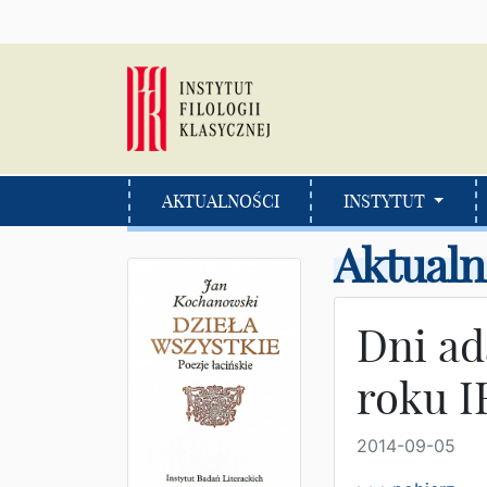
AKTUALNOŚCI
INSTYTUT
Aktualn
Dni ad
roku I
2014-09-05