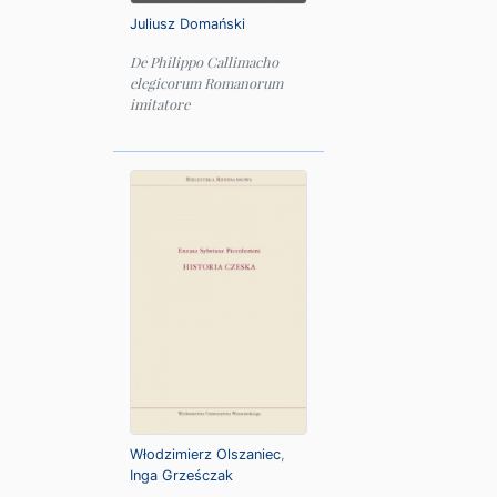
Juliusz Domański
De Philippo Callimacho
elegicorum Romanorum
imitatore
Włodzimierz Olszaniec
,
Inga Grześczak