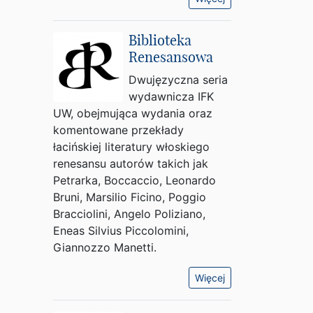
Biblioteka
Renesansowa
Dwujęzyczna seria
wydawnicza IFK
UW, obejmująca wydania oraz
komentowane przekłady
łacińskiej literatury włoskiego
renesansu autorów takich jak
Petrarka, Boccaccio, Leonardo
Bruni, Marsilio Ficino, Poggio
Bracciolini, Angelo Poliziano,
Eneas Silvius Piccolomini,
Giannozzo Manetti.
Więcej