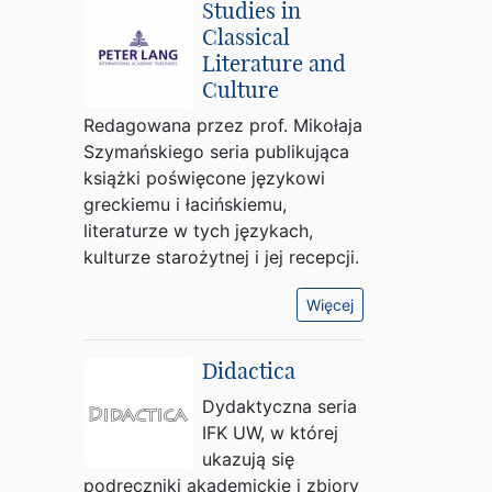
Studies in
Classical
Literature and
Culture
Redagowana przez prof. Mikołaja
Szymańskiego seria publikująca
książki poświęcone językowi
greckiemu i łacińskiemu,
literaturze w tych językach,
kulturze starożytnej i jej recepcji.
Więcej
Didactica
Dydaktyczna seria
IFK UW, w której
ukazują się
podręczniki akademickie i zbiory