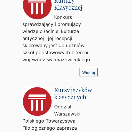
Kultury
Klasycznej
Konkurs
sprawdzający i promujący
wiedzę o łacinie, kulturze
antycznej i jej recepcji
skierowany jest do uczniów
szkół podstawowych z terenu
województwa mazowieckiego.
Więcej
Kursy języków
klasycznych
Oddział
Warszawski
Polskiego Towarzystwa
Filologicznego zaprasza