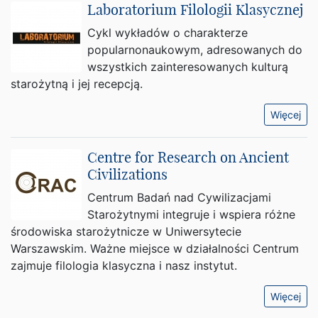
Laboratorium Filologii Klasycznej
Cykl wykładów o charakterze
popularnonaukowym, adresowanych do
wszystkich zainteresowanych kulturą
starożytną i jej recepcją.
Więcej
Centre for Research on Ancient
Civilizations
Centrum Badań nad Cywilizacjami
Starożytnymi integruje i wspiera różne
środowiska starożytnicze w Uniwersytecie
Warszawskim. Ważne miejsce w działalności Centrum
zajmuje filologia klasyczna i nasz instytut.
Więcej