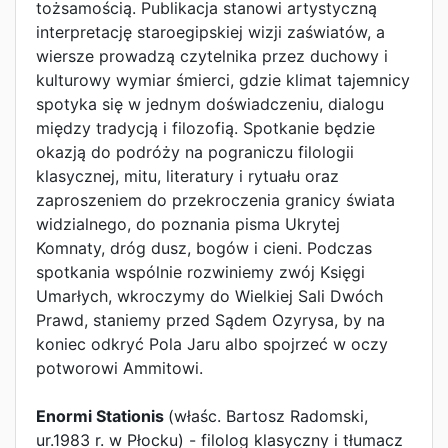
tożsamością. Publikacja stanowi artystyczną
interpretację staroegipskiej wizji zaświatów, a
wiersze prowadzą czytelnika przez duchowy i
kulturowy wymiar śmierci, gdzie klimat tajemnicy
spotyka się w jednym doświadczeniu, dialogu
między tradycją i filozofią. Spotkanie będzie
okazją do podróży na pograniczu filologii
klasycznej, mitu, literatury i rytuału oraz
zaproszeniem do przekroczenia granicy świata
widzialnego, do poznania pisma Ukrytej
Komnaty, dróg dusz, bogów i cieni. Podczas
spotkania wspólnie rozwiniemy zwój Księgi
Umarłych, wkroczymy do Wielkiej Sali Dwóch
Prawd, staniemy przed Sądem Ozyrysa, by na
koniec odkryć Pola Jaru albo spojrzeć w oczy
potworowi Ammitowi.
Enormi Stationis
(właśc. Bartosz Radomski,
ur.1983 r. w Płocku) - filolog klasyczny i tłumacz