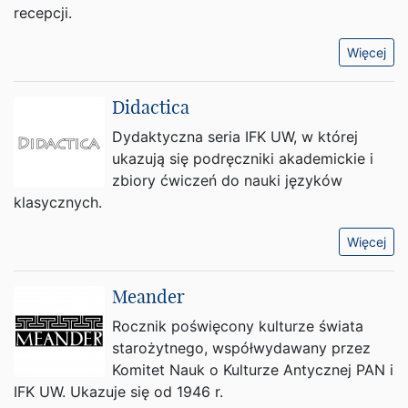
recepcji.
Więcej
Didactica
Dydaktyczna seria IFK UW, w której
ukazują się podręczniki akademickie i
zbiory ćwiczeń do nauki języków
klasycznych.
Więcej
Meander
Rocznik poświęcony kulturze świata
starożytnego, współwydawany przez
Komitet Nauk o Kulturze Antycznej PAN i
IFK UW. Ukazuje się od 1946 r.