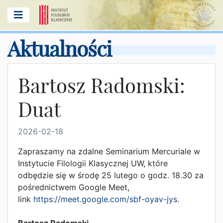
Aktualności
Bartosz Radomski:
Duat
2026-02-18
Zapraszamy na zdalne Seminarium Mercuriale w
Instytucie Filologii Klasycznej UW, które
odbędzie się w środę 25 lutego o godz. 18.30 za
pośrednictwem Google Meet,
link
https://meet.google.com/sbf-oyav-jys
.