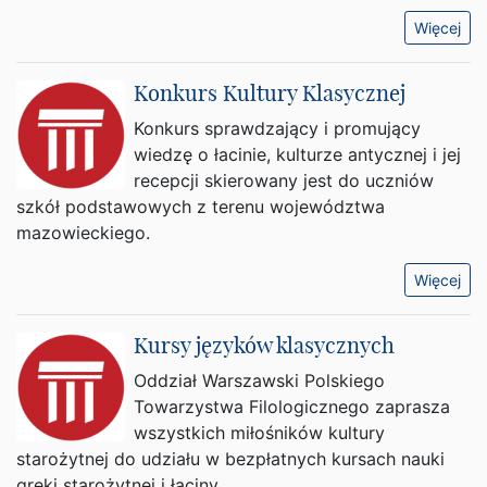
Więcej
Konkurs Kultury Klasycznej
Konkurs sprawdzający i promujący
wiedzę o łacinie, kulturze antycznej i jej
recepcji skierowany jest do uczniów
szkół podstawowych z terenu województwa
mazowieckiego.
Więcej
Kursy języków klasycznych
Oddział Warszawski Polskiego
Towarzystwa Filologicznego zaprasza
wszystkich miłośników kultury
starożytnej do udziału w bezpłatnych kursach nauki
greki starożytnej i łaciny.