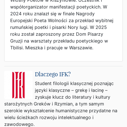
Wiosny Poetów w Kiszyniowie. Uczestnik i
współorganizator manifestacji poetyckich. W
2024 roku znalazł się w finale Nagrody
Europejski Poeta Wolności za przekład wybitnej
rumuńskiej poetki i pisarki Nory Iugi. W 2025
roku został zaproszony przez Dom Pisarzy
Gruzji na warsztaty przekładu poetyckiego w
Tbilisi. Mieszka i pracuje w Warszawie.
Dlaczego IFK?
Student filologii klasycznej poznając
języki klasyczne – grekę i łacinę –
zyskuje klucz do literatury i kultury
starożytnych Greków i Rzymian, a tym samym
szerokie wykształcenie humanistyczne przydatne na
wielu ścieżkach rozwoju intelektualnego i
zawodowego.