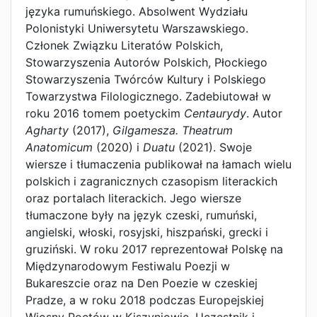
języka rumuńskiego. Absolwent Wydziału
Polonistyki Uniwersytetu Warszawskiego.
Członek Związku Literatów Polskich,
Stowarzyszenia Autorów Polskich, Płockiego
Stowarzyszenia Twórców Kultury i Polskiego
Towarzystwa Filologicznego. Zadebiutował w
roku 2016 tomem poetyckim
Centaurydy
. Autor
Agharty
(2017),
Gilgamesza. Theatrum
Anatomicum
(2020) i
Duatu
(2021). Swoje
wiersze i tłumaczenia publikował na łamach wielu
polskich i zagranicznych czasopism literackich
oraz portalach literackich. Jego wiersze
tłumaczone były na język czeski, rumuński,
angielski, włoski, rosyjski, hiszpański, grecki i
gruziński. W roku 2017 reprezentował Polskę na
Międzynarodowym Festiwalu Poezji w
Bukareszcie oraz na Den Poezie w czeskiej
Pradze, a w roku 2018 podczas Europejskiej