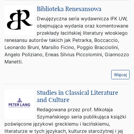
Biblioteka Renesansowa
Dwujęzyczna seria wydawnicza IFK UW,
obejmująca wydania oraz komentowane
przekłady łacińskiej literatury włoskiego
renesansu autorów takich jak Petrarka, Boccaccio,
Leonardo Bruni, Marsilio Ficino, Poggio Bracciolini,
Angelo Poliziano, Eneas Silvius Piccolomini, Giannozzo
Manetti.
Więcej
Studies in Classical Literature
and Culture
Redagowana przez prof. Mikołaja
Szymańskiego seria publikująca książki
poświęcone językowi greckiemu i łacińskiemu,
literaturze w tych językach, kulturze starożytnej i jej