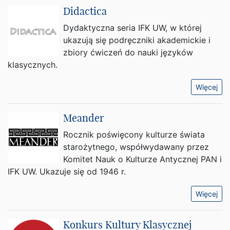
Didactica
Dydaktyczna seria IFK UW, w której
ukazują się podręczniki akademickie i
zbiory ćwiczeń do nauki języków
klasycznych.
Więcej
Meander
Rocznik poświęcony kulturze świata
starożytnego, współwydawany przez
Komitet Nauk o Kulturze Antycznej PAN i
IFK UW. Ukazuje się od 1946 r.
Więcej
Konkurs Kultury Klasycznej