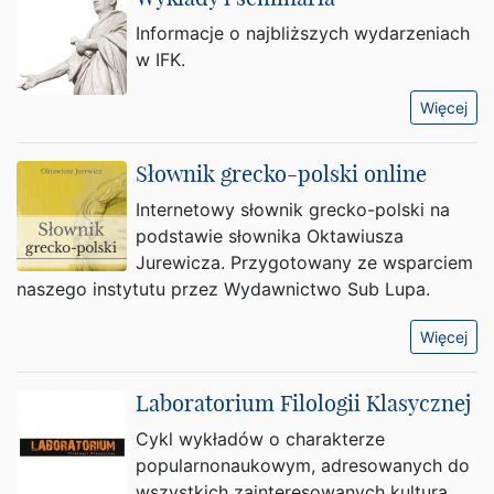
Informacje o najbliższych wydarzeniach
w IFK.
Więcej
Słownik grecko-polski online
Internetowy słownik grecko-polski na
podstawie słownika Oktawiusza
Jurewicza. Przygotowany ze wsparciem
naszego instytutu przez Wydawnictwo Sub Lupa.
Więcej
Laboratorium Filologii Klasycznej
Cykl wykładów o charakterze
popularnonaukowym, adresowanych do
wszystkich zainteresowanych kulturą