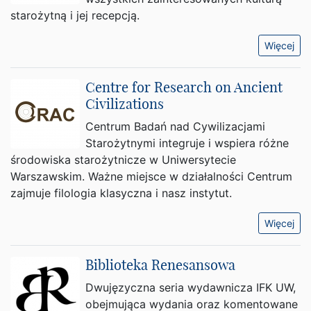
starożytną i jej recepcją.
Więcej
Centre for Research on Ancient
Civilizations
Centrum Badań nad Cywilizacjami
Starożytnymi integruje i wspiera różne
środowiska starożytnicze w Uniwersytecie
Warszawskim. Ważne miejsce w działalności Centrum
zajmuje filologia klasyczna i nasz instytut.
Więcej
Biblioteka Renesansowa
Dwujęzyczna seria wydawnicza IFK UW,
obejmująca wydania oraz komentowane