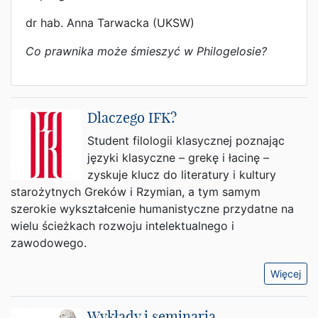
dr hab. Anna Tarwacka (UKSW)
Co prawnika może śmieszyć w Philogelosie?
Dlaczego IFK?
Student filologii klasycznej poznając
języki klasyczne – grekę i łacinę –
zyskuje klucz do literatury i kultury
starożytnych Greków i Rzymian, a tym samym
szerokie wykształcenie humanistyczne przydatne na
wielu ścieżkach rozwoju intelektualnego i
zawodowego.
Więcej
Wykłady i seminaria