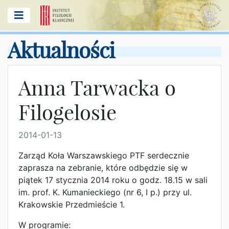
Aktualności
Anna Tarwacka o
Filogelosie
2014-01-13
Zarząd Koła Warszawskiego PTF serdecznie
zaprasza na zebranie, które odbędzie się w
piątek 17 stycznia 2014 roku o godz. 18.15 w sali
im. prof. K. Kumanieckiego (nr 6, I p.) przy ul.
Krakowskie Przedmieście 1.
W programie: