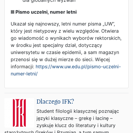
dla globalnych wyzwań”
III Pismo uczelni, numer letni
Ukazał się najnowszy, letni numer pisma „UW”,
który jest nietypowy z wielu względów. Otwiera
go wiadomość o wynikach wyborów rektorskich,
w środku jest specjalny dział, dotyczący
uniwersytetu w czasie epidemii, a sam magazyn
przenosi się w dużej mierze do sieci. Więcej
informacji:
https://www.uw.edu.pl/pismo-uczelni-
numer-letni/
Dlaczego IFK?
Student filologii klasycznej poznając
języki klasyczne – grekę i łacinę –
zyskuje klucz do literatury i kultury
starożytnych Greków i Rzymian, a tym samym