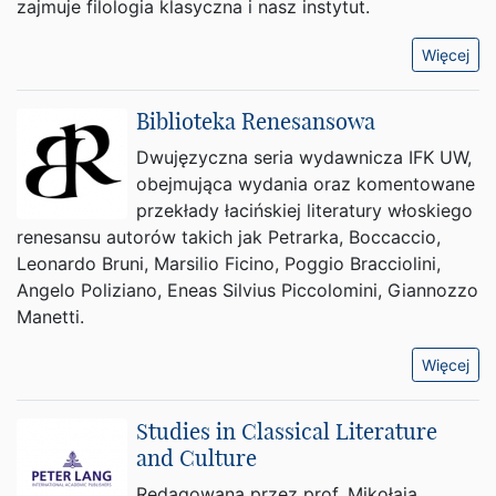
zajmuje filologia klasyczna i nasz instytut.
Więcej
Biblioteka Renesansowa
Dwujęzyczna seria wydawnicza IFK UW,
obejmująca wydania oraz komentowane
przekłady łacińskiej literatury włoskiego
renesansu autorów takich jak Petrarka, Boccaccio,
Leonardo Bruni, Marsilio Ficino, Poggio Bracciolini,
Angelo Poliziano, Eneas Silvius Piccolomini, Giannozzo
Manetti.
Więcej
Studies in Classical Literature
and Culture
Redagowana przez prof. Mikołaja