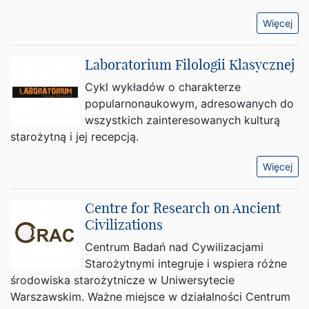
Więcej
Laboratorium Filologii Klasycznej
Cykl wykładów o charakterze
popularnonaukowym, adresowanych do
wszystkich zainteresowanych kulturą
starożytną i jej recepcją.
Więcej
Centre for Research on Ancient
Civilizations
Centrum Badań nad Cywilizacjami
Starożytnymi integruje i wspiera różne
środowiska starożytnicze w Uniwersytecie
Warszawskim. Ważne miejsce w działalności Centrum