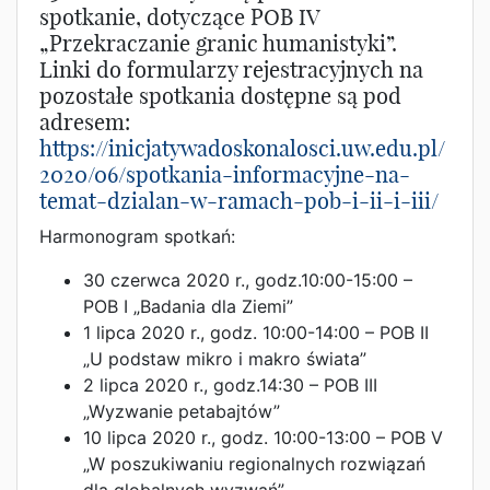
spotkanie, dotyczące POB IV
„Przekraczanie granic humanistyki”.
Linki do formularzy rejestracyjnych na
pozostałe spotkania dostępne są pod
adresem:
https://inicjatywadoskonalosci.uw.edu.pl/
2020/06/spotkania-informacyjne-na-
temat-dzialan-w-ramach-pob-i-ii-i-iii/
Harmonogram spotkań:
30 czerwca 2020 r., godz.10:00-15:00 –
POB I „Badania dla Ziemi”
1 lipca 2020 r., godz. 10:00-14:00 – POB II
„U podstaw mikro i makro świata”
2 lipca 2020 r., godz.14:30 – POB III
„Wyzwanie petabajtów”
10 lipca 2020 r., godz. 10:00-13:00 – POB V
„W poszukiwaniu regionalnych rozwiązań