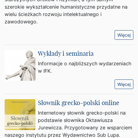
szerokie wykształcenie humanistyczne przydatne na
wielu ścieżkach rozwoju intelektualnego i
zawodowego.
Więcej
Wykłady i seminaria
Informacje o najbliższych wydarzeniach
w IFK.
Więcej
Słownik grecko-polski online
Internetowy słownik grecko-polski na
podstawie słownika Oktawiusza
Jurewicza. Przygotowany ze wsparciem
naszego instytutu przez Wydawnictwo Sub Lupa.