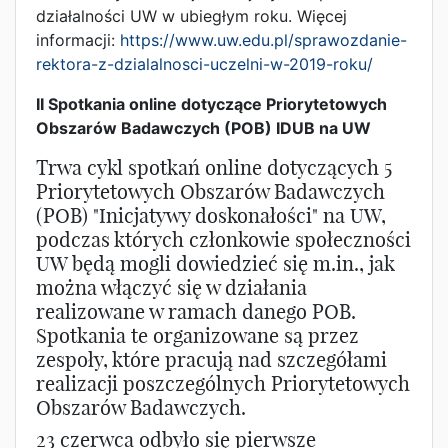
działalności UW w ubiegłym roku. Więcej
informacji:
https://www.uw.edu.pl/sprawozdanie-
rektora-z-dzialalnosci-uczelni-w-2019-roku/
II Spotkania online dotyczące Priorytetowych
Obszarów Badawczych (POB) IDUB na UW
Trwa cykl spotkań online dotyczących 5
Priorytetowych Obszarów Badawczych
(POB) "Inicjatywy doskonałości" na UW,
podczas których członkowie społeczności
UW będą mogli dowiedzieć się m.in., jak
można włączyć się w działania
realizowane w ramach danego POB.
Spotkania te organizowane są przez
zespoły, które pracują nad szczegółami
realizacji poszczególnych Priorytetowych
Obszarów Badawczych.
23 czerwca odbyło się pierwsze