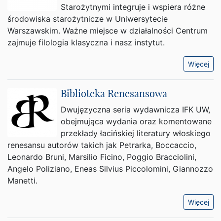
Starożytnymi integruje i wspiera różne
środowiska starożytnicze w Uniwersytecie
Warszawskim. Ważne miejsce w działalności Centrum
zajmuje filologia klasyczna i nasz instytut.
Więcej
Biblioteka Renesansowa
Dwujęzyczna seria wydawnicza IFK UW,
obejmująca wydania oraz komentowane
przekłady łacińskiej literatury włoskiego
renesansu autorów takich jak Petrarka, Boccaccio,
Leonardo Bruni, Marsilio Ficino, Poggio Bracciolini,
Angelo Poliziano, Eneas Silvius Piccolomini, Giannozzo
Manetti.
Więcej