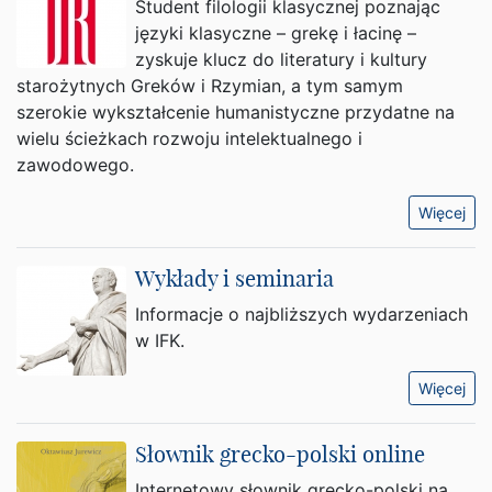
Student filologii klasycznej poznając
języki klasyczne – grekę i łacinę –
zyskuje klucz do literatury i kultury
starożytnych Greków i Rzymian, a tym samym
szerokie wykształcenie humanistyczne przydatne na
wielu ścieżkach rozwoju intelektualnego i
zawodowego.
Więcej
Wykłady i seminaria
Informacje o najbliższych wydarzeniach
w IFK.
Więcej
Słownik grecko-polski online
Internetowy słownik grecko-polski na