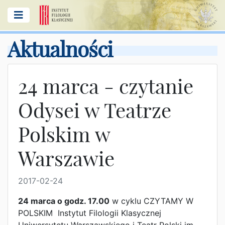
Aktualności
24 marca - czytanie
Odysei w Teatrze
Polskim w
Warszawie
2017-02-24
24 marca o godz. 17.00
w cyklu CZYTAMY W
POLSKIM Instytut Filologii Klasycznej