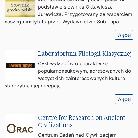
podstawie słownika Oktawiusza
Jurewicza. Przygotowany ze wsparciem
naszego instytutu przez Wydawnictwo Sub Lupa.
Więcej
Laboratorium Filologii Klasycznej
Cykl wykładów o charakterze
popularnonaukowym, adresowanych do
wszystkich zainteresowanych kulturą
starożytną i jej recepcją.
Więcej
Centre for Research on Ancient
Civilizations
Centrum Badań nad Cywilizacjami