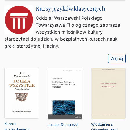
Kursy języków klasycznych
Oddział Warszawski Polskiego
Towarzystwa Filologicznego zaprasza
wszystkich miłośników kultury
starożytnej do udziału w bezpłatnych kursach nauki
greki starożytnej i łaciny.
Więcej
Konrad
Włodzimierz
Juliusz Domański
Kokoszkiewicz
,
Olszaniec
,
Inga