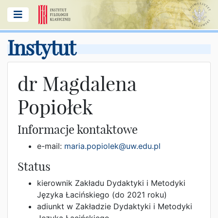
Instytut
dr Magdalena
Popiołek
Informacje kontaktowe
e-mail:
maria.popiolek@uw.edu.pl
Status
kierownik Zakładu Dydaktyki i Metodyki
Języka Łacińskiego (do 2021 roku)
adiunkt w Zakładzie Dydaktyki i Metodyki