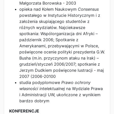
Małgorzata Borowska - 2003
opieka nad Kołem Naukowym
Consensus
powstałego w Instytucie Historycznym i z
założenia skupiającego studentów z
różnych wydziałów. Najciekawsze
spotkania: Wspólorganizacja dni Afryki –
październik 2006; Spotkanie z
Amerykanami, przebywającymi w Polsce,
poświęcone ocenie polityki prezydenta G.W.
Busha (m.in. przyczynom ataku na Irak) –
grudzień/styczeń 2006/2007; spotkanie z
Jerzym Dudkiem poświęcone lustracji - maj
2007 (2006-20100
studia podyplomowe
Prawo ochrony
własności intelektualnej
na Wydziale Prawa
i Administracji UW, ukończone z wynikiem
bardzo dobrym
KONFERENCJE