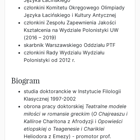
Języka Łacińskiego
członkini Komitetu Okręgowego Olimpiady
Języka Łacińskiego i Kultury Antycznej
członkini Zespołu Zapewnienia Jakości
Kształcenia na Wydziale Polonistyki UW
(2016 – 2019)
skarbnik Warszawskiego Oddziału PTF
członkini Rady Wydzialu Wydziału
Polonistyki od 2012 r.
Biogram
studia doktoranckie w Instytucie Filologii
Klasycznej 1997-2002
obrona pracy doktorskiej
Teatralne modele
miłości w romansie greckim
(
O Chajreaszu i
Kalliroe
Charitona z Afrodyzji i
Opowieści
etiopskiej o Teagenesie i Chariklei
Heliodora z Emezy) - promotor prof.