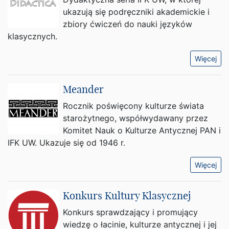
ukazują się podręczniki akademickie i
zbiory ćwiczeń do nauki języków
klasycznych.
Więcej
Meander
Rocznik poświęcony kulturze świata
starożytnego, współwydawany przez
Komitet Nauk o Kulturze Antycznej PAN i
IFK UW. Ukazuje się od 1946 r.
Więcej
Konkurs Kultury Klasycznej
Konkurs sprawdzający i promujący
wiedzę o łacinie, kulturze antycznej i jej