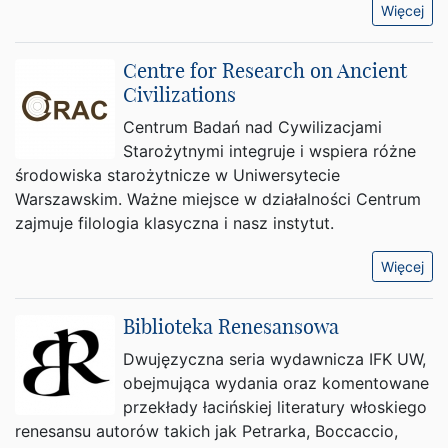
Więcej
Centre for Research on Ancient
Civilizations
Centrum Badań nad Cywilizacjami
Starożytnymi integruje i wspiera różne
środowiska starożytnicze w Uniwersytecie
Warszawskim. Ważne miejsce w działalności Centrum
zajmuje filologia klasyczna i nasz instytut.
Więcej
Biblioteka Renesansowa
Dwujęzyczna seria wydawnicza IFK UW,
obejmująca wydania oraz komentowane
przekłady łacińskiej literatury włoskiego
renesansu autorów takich jak Petrarka, Boccaccio,