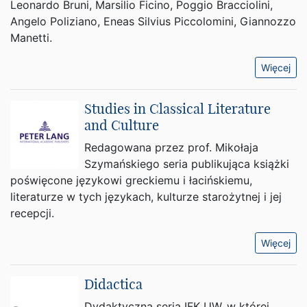
Leonardo Bruni, Marsilio Ficino, Poggio Bracciolini,
Angelo Poliziano, Eneas Silvius Piccolomini, Giannozzo
Manetti.
Więcej
Studies in Classical Literature
and Culture
Redagowana przez prof. Mikołaja
Szymańskiego seria publikująca książki
poświęcone językowi greckiemu i łacińskiemu,
literaturze w tych językach, kulturze starożytnej i jej
recepcji.
Więcej
Didactica
Dydaktyczna seria IFK UW, w której