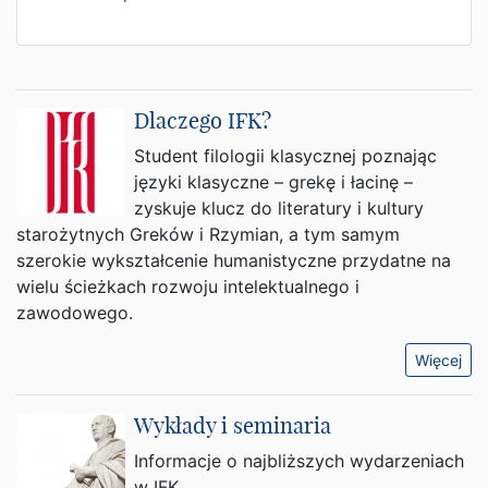
Dlaczego IFK?
Student filologii klasycznej poznając
języki klasyczne – grekę i łacinę –
zyskuje klucz do literatury i kultury
starożytnych Greków i Rzymian, a tym samym
szerokie wykształcenie humanistyczne przydatne na
wielu ścieżkach rozwoju intelektualnego i
zawodowego.
Więcej
Wykłady i seminaria
Informacje o najbliższych wydarzeniach
w IFK.