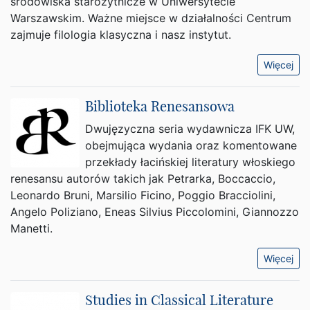
środowiska starożytnicze w Uniwersytecie
Warszawskim. Ważne miejsce w działalności Centrum
zajmuje filologia klasyczna i nasz instytut.
Więcej
Biblioteka Renesansowa
Dwujęzyczna seria wydawnicza IFK UW,
obejmująca wydania oraz komentowane
przekłady łacińskiej literatury włoskiego
renesansu autorów takich jak Petrarka, Boccaccio,
Leonardo Bruni, Marsilio Ficino, Poggio Bracciolini,
Angelo Poliziano, Eneas Silvius Piccolomini, Giannozzo
Manetti.
Więcej
Studies in Classical Literature