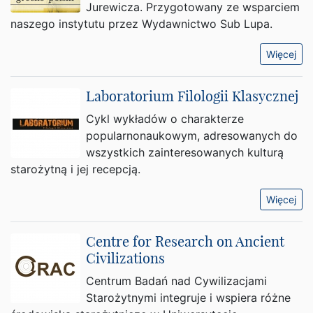
Jurewicza. Przygotowany ze wsparciem
naszego instytutu przez Wydawnictwo Sub Lupa.
Więcej
Laboratorium Filologii Klasycznej
Cykl wykładów o charakterze
popularnonaukowym, adresowanych do
wszystkich zainteresowanych kulturą
starożytną i jej recepcją.
Więcej
Centre for Research on Ancient
Civilizations
Centrum Badań nad Cywilizacjami
Starożytnymi integruje i wspiera różne