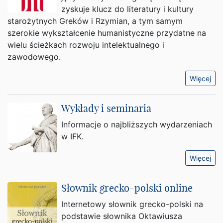
zyskuje klucz do literatury i kultury
starożytnych Greków i Rzymian, a tym samym
szerokie wykształcenie humanistyczne przydatne na
wielu ścieżkach rozwoju intelektualnego i
zawodowego.
Więcej
Wykłady i seminaria
Informacje o najbliższych wydarzeniach
w IFK.
Więcej
Słownik grecko-polski online
Internetowy słownik grecko-polski na
podstawie słownika Oktawiusza