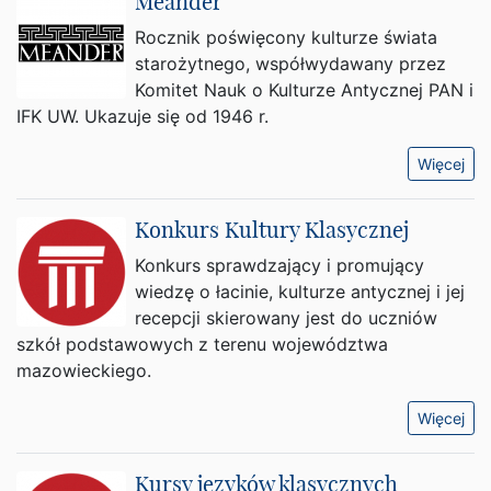
Meander
Rocznik poświęcony kulturze świata
starożytnego, współwydawany przez
Komitet Nauk o Kulturze Antycznej PAN i
IFK UW. Ukazuje się od 1946 r.
Więcej
Konkurs Kultury Klasycznej
Konkurs sprawdzający i promujący
wiedzę o łacinie, kulturze antycznej i jej
recepcji skierowany jest do uczniów
szkół podstawowych z terenu województwa
mazowieckiego.
Więcej
Kursy języków klasycznych