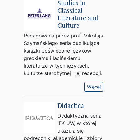
Studies in
Classical
Literature and
Culture
Redagowana przez prof. Mikołaja
Szymańskiego seria publikująca
książki poświęcone językowi
greckiemu i łacińskiemu,
literaturze w tych językach,
kulturze starożytnej i jej recepcji.
Więcej
Didactica
Dydaktyczna seria
IFK UW, w której
ukazują się
podręczniki akademickie i zbiory