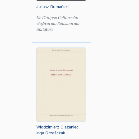
Juliusz Domański
De Philippo Callimacho
elegicorum Romanorum
imitatore
Włodzimierz Olszaniec
,
Inga Grześczak