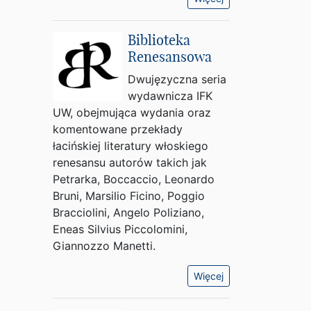
Biblioteka
Renesansowa
Dwujęzyczna seria
wydawnicza IFK
UW, obejmująca wydania oraz
komentowane przekłady
łacińskiej literatury włoskiego
renesansu autorów takich jak
Petrarka, Boccaccio, Leonardo
Bruni, Marsilio Ficino, Poggio
Bracciolini, Angelo Poliziano,
Eneas Silvius Piccolomini,
Giannozzo Manetti.
Więcej