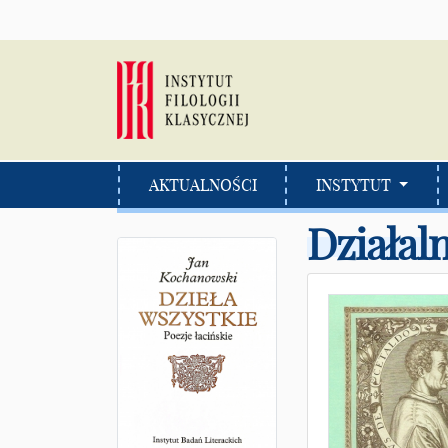
AKTUALNOŚCI
INSTYTUT
Działal