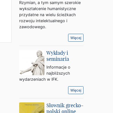
Rzymian, a tym samym szerokie
wykształcenie humanistyczne
przydatne na wielu ścieżkach
rozwoju intelektualnego i
zawodowego.
Więcej
Wykłady i
seminaria
Informacje o
najbliższych
wydarzeniach w IFK.
Więcej
Słownik grecko-
polski online