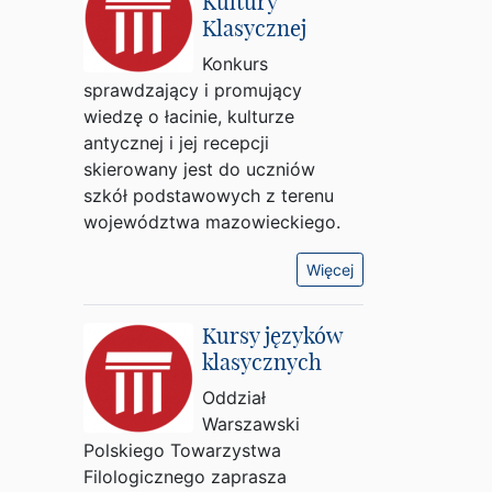
Kultury
Klasycznej
Konkurs
sprawdzający i promujący
wiedzę o łacinie, kulturze
antycznej i jej recepcji
skierowany jest do uczniów
szkół podstawowych z terenu
województwa mazowieckiego.
Więcej
Kursy języków
klasycznych
Oddział
Warszawski
Polskiego Towarzystwa
Filologicznego zaprasza