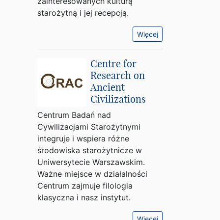
zainteresowanych kulturą
starożytną i jej recepcją.
Więcej
Centre for
Research on
Ancient
Civilizations
Centrum Badań nad
Cywilizacjami Starożytnymi
integruje i wspiera różne
środowiska starożytnicze w
Uniwersytecie Warszawskim.
Ważne miejsce w działalności
Centrum zajmuje filologia
klasyczna i nasz instytut.
Więcej