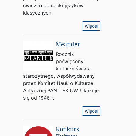
ćwiczeń do nauki języków
klasycznych.
Więcej
Meander
Rocznik
poświęcony
kulturze świata
starożytnego, współwydawany
przez Komitet Nauk o Kulturze
Antycznej PAN i IFK UW. Ukazuje
się od 1946 r.
Więcej
Konkurs