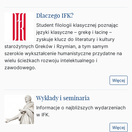
Dlaczego IFK?
Student filologii klasycznej poznając
języki klasyczne – grekę i łacinę –
zyskuje klucz do literatury i kultury
starożytnych Greków i Rzymian, a tym samym
szerokie wykształcenie humanistyczne przydatne na
wielu ścieżkach rozwoju intelektualnego i
zawodowego.
Więcej
Wykłady i seminaria
Informacje o najbliższych wydarzeniach
w IFK.
Więcej