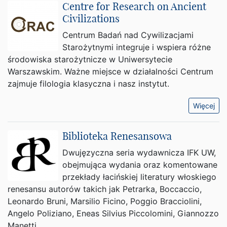
Centre for Research on Ancient
Civilizations
Centrum Badań nad Cywilizacjami
Starożytnymi integruje i wspiera różne
środowiska starożytnicze w Uniwersytecie
Warszawskim. Ważne miejsce w działalności Centrum
zajmuje filologia klasyczna i nasz instytut.
Więcej
Biblioteka Renesansowa
Dwujęzyczna seria wydawnicza IFK UW,
obejmująca wydania oraz komentowane
przekłady łacińskiej literatury włoskiego
renesansu autorów takich jak Petrarka, Boccaccio,
Leonardo Bruni, Marsilio Ficino, Poggio Bracciolini,
Angelo Poliziano, Eneas Silvius Piccolomini, Giannozzo
Manetti.