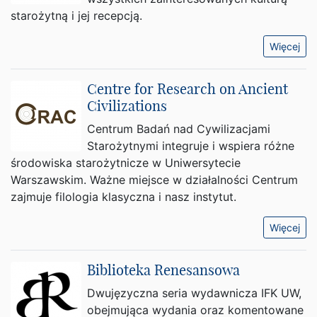
starożytną i jej recepcją.
Więcej
Centre for Research on Ancient
Civilizations
Centrum Badań nad Cywilizacjami
Starożytnymi integruje i wspiera różne
środowiska starożytnicze w Uniwersytecie
Warszawskim. Ważne miejsce w działalności Centrum
zajmuje filologia klasyczna i nasz instytut.
Więcej
Biblioteka Renesansowa
Dwujęzyczna seria wydawnicza IFK UW,
obejmująca wydania oraz komentowane