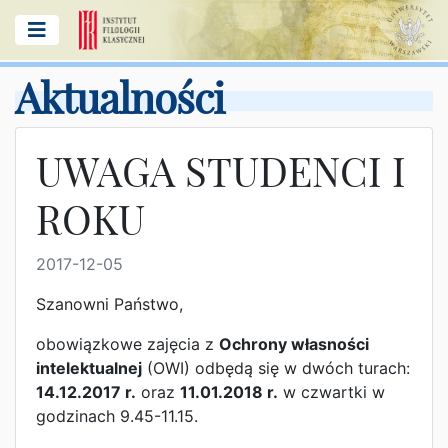
Aktualności
UWAGA STUDENCI I
ROKU
2017-12-05
Szanowni Państwo,
obowiązkowe zajęcia z
Ochrony własności
intelektualnej
(OWI) odbędą się w dwóch turach:
14.12.2017 r.
oraz
11.01.2018 r.
w czwartki w
godzinach 9.45-11.15.