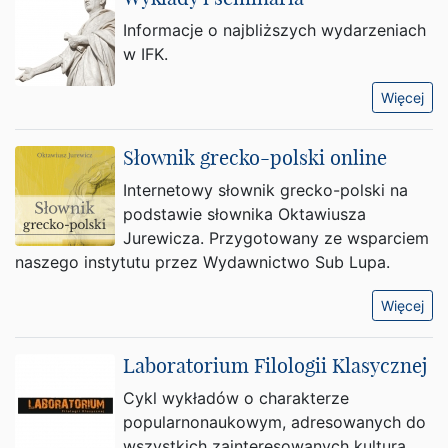
Informacje o najbliższych wydarzeniach
w IFK.
Więcej
Słownik grecko-polski online
Internetowy słownik grecko-polski na
podstawie słownika Oktawiusza
Jurewicza. Przygotowany ze wsparciem
naszego instytutu przez Wydawnictwo Sub Lupa.
Więcej
Laboratorium Filologii Klasycznej
Cykl wykładów o charakterze
popularnonaukowym, adresowanych do
wszystkich zainteresowanych kulturą