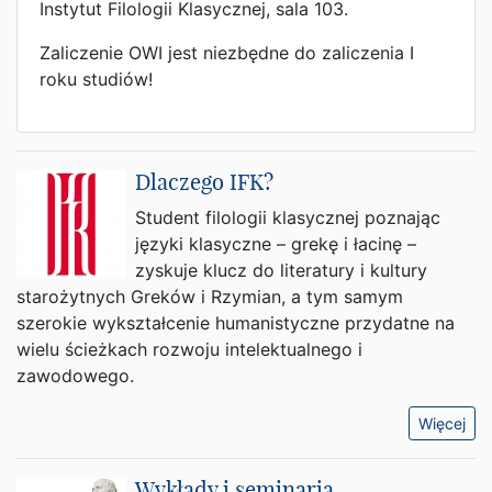
Instytut Filologii Klasycznej, sala 103.
Zaliczenie OWI jest niezbędne do zaliczenia I
roku studiów!
Dlaczego IFK?
Student filologii klasycznej poznając
języki klasyczne – grekę i łacinę –
zyskuje klucz do literatury i kultury
starożytnych Greków i Rzymian, a tym samym
szerokie wykształcenie humanistyczne przydatne na
wielu ścieżkach rozwoju intelektualnego i
zawodowego.
Więcej
Wykłady i seminaria