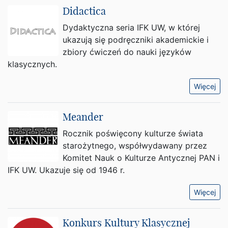
Didactica
Dydaktyczna seria IFK UW, w której
ukazują się podręczniki akademickie i
zbiory ćwiczeń do nauki języków
klasycznych.
Więcej
Meander
Rocznik poświęcony kulturze świata
starożytnego, współwydawany przez
Komitet Nauk o Kulturze Antycznej PAN i
IFK UW. Ukazuje się od 1946 r.
Więcej
Konkurs Kultury Klasycznej